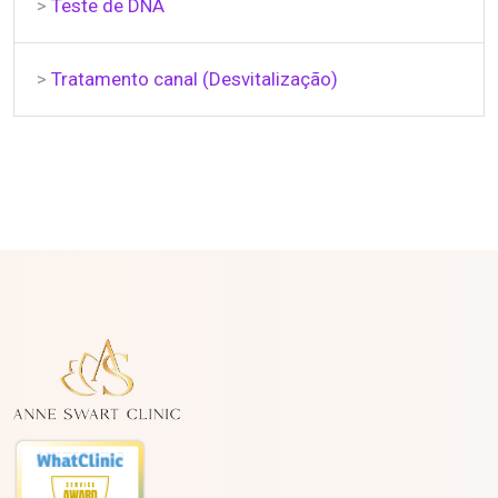
>
Teste de DNA
>
Tratamento canal (Desvitalização)