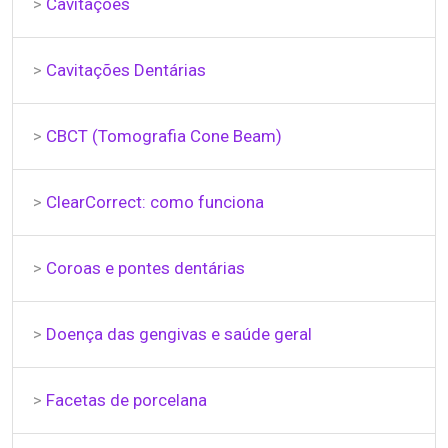
>
Cavitações
>
Cavitações Dentárias
>
CBCT (Tomografia Cone Beam)
>
ClearCorrect: como funciona
>
Coroas e pontes dentárias
>
Doença das gengivas e saúde geral
>
Facetas de porcelana