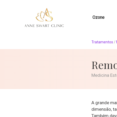
Ozone
Tratamentos
/
Remo
Medicina Est
A grande mai
dimensão, ta
Também deve 