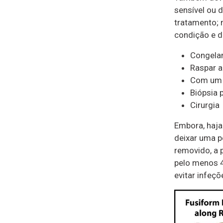
sensível ou 
tratamento; 
condição e d
Congela
Raspar a
Com um p
Biópsia 
Cirurgia
Embora, haja
deixar uma p
removido, a 
pelo menos 4
evitar infeçõ