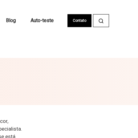
Blog
Auto-teste
Contato
cor,
ecialista.
se está