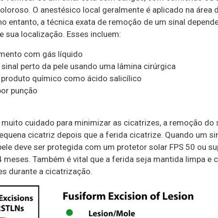
doloroso. O anestésico local geralmente é aplicado na área 
no entanto, a técnica exata de remoção de um sinal depend
e sua localização. Esses incluem:
mento com gás líquido
 sinal perto da pele usando uma lâmina cirúrgica
roduto químico como ácido salicílico
por punção
 muito cuidado para minimizar as cicatrizes, a remoção do 
equena cicatriz depois que a ferida cicatrize. Quando um sin
pele deve ser protegida com um protetor solar FPS 50 ou su
 meses. Também é vital que a ferida seja mantida limpa e c
es durante a cicatrização.