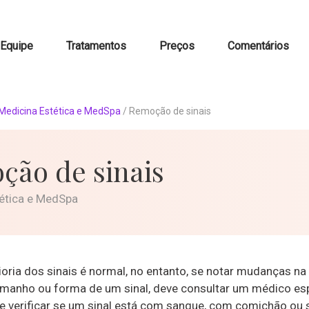
Equipe
Tratamentos
Preços
Comentários
Medicina Estética e MedSpa
/
Remoção de sinais
ção de sinais
ética e MedSpa
oria dos sinais é normal, no entanto, se notar mudanças na 
manho ou forma de um sinal, deve consultar um médico esp
verificar se um sinal está com sangue, com comichão ou 