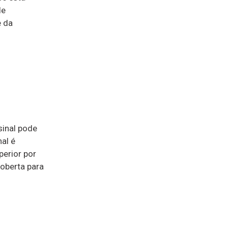
de
e da
sinal pode
al é
perior por
oberta para