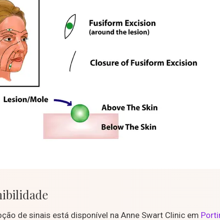
ibilidade
ão de sinais está disponível na Anne Swart Clinic em
Port