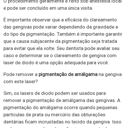
O procedimento geralmente é feito sob anestesia local
e pode ser concluído em uma única visita.
É importante observar que a eficácia do clareamento
das gengivas pode variar dependendo da gravidade e
do tipo de pigmentação. Também é importante garantir
que a causa subjacente da pigmentação seja tratada
para evitar que ela volte. Seu dentista pode avaliar seu
caso e determinar se o clareamento de gengiva com
laser de diodo é uma opção adequada para você.
Pode remover a
pigmentação de amálgama
na gengiva
com este laser?
Sim, os lasers de diodo podem ser usados ​​para
remover a pigmentação de amálgama das gengivas. A
pigmentação do amálgama ocorre quando pequenas
partículas de prata ou mercúrio das obturações
dentárias ficam incrustadas no tecido da gengiva. Isso