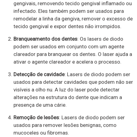
gengivais, removendo tecido gengival inflamado ou
infectado. Eles também podem ser usados ​​para
remodelar a linha da gengiva, remover o excesso de
tecido gengival e expor dentes não irrompidos.
Branqueamento dos dentes
: Os lasers de diodo
podem ser usados ​​em conjunto com um agente
clareador para branquear os dentes. O laser ajuda a
ativar o agente clareador e acelera o processo.
Detecção de cavidade
: Lasers de diodo podem ser
usados ​​para detectar cavidades que podem não ser
visíveis a olho nu. A luz do laser pode detectar
alterações na estrutura do dente que indicam a
presença de uma cárie.
Remoção de lesões
: Lasers de diodo podem ser
usados ​​para remover lesões benignas, como
mucoceles ou fibromas.