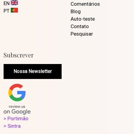
EN
Comentários
PT
Blog
Auto-teste
Contato
Pesquisar
Subscrever
Nossa Newsletter
> Portimão
> Sintra