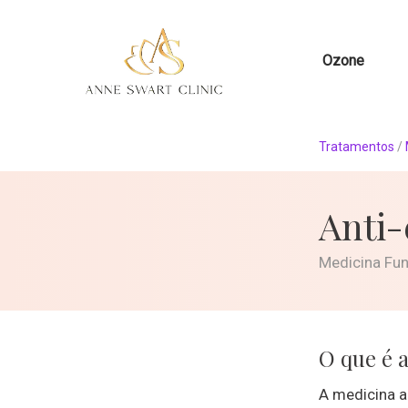
Ozone
Tratamentos
/
Anti
Medicina Fun
O que é 
A medicina a