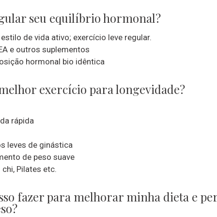
ular seu equilíbrio hormonal?
tilo de vida ativo; exercício leve regular.
A e outros suplementos
sição hormonal bio idêntica
 melhor exercício para longevidade?
da rápida
os leves de ginástica
mento de peso suave
 chi, Pilates etc.
sso fazer para melhorar minha dieta e pe
so?