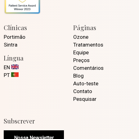
Clínicas
Páginas
Portimão
Ozone
Sintra
Tratamentos
Equipe
Língua
Preços
EN
Comentários
PT
Blog
Auto-teste
Contato
Pesquisar
Subscrever
Nossa Newsletter